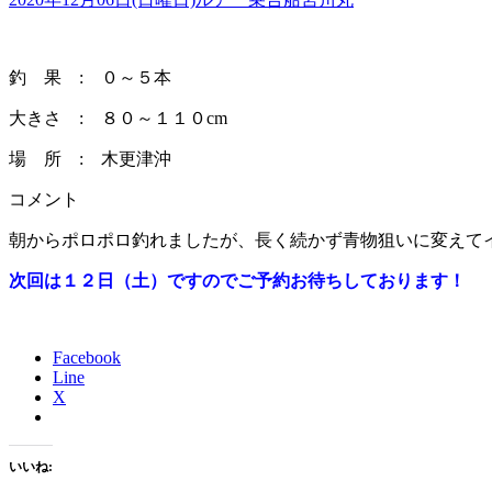
釣 果 : ０～５本
大きさ : ８０～１１０cm
場 所 : 木更津沖
コメント
朝からポロポロ釣れましたが、長く続かず青物狙いに変えて
次回は１２日（土）ですのでご予約お待ちしております！
Facebook
Line
X
いいね: