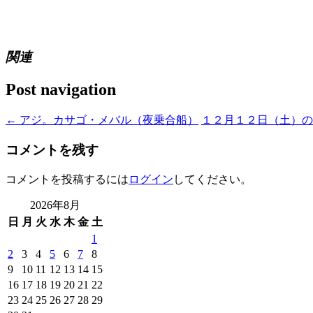
関連
Post navigation
←
アジ。カサゴ・メバル（夜乗合船）
１２月１２日（土）
コメントを残す
コメントを投稿するには
ログイン
してください。
2026年8月
日
月
火
水
木
金
土
1
2
3
4
5
6
7
8
9
10
11
12
13
14
15
16
17
18
19
20
21
22
23
24
25
26
27
28
29