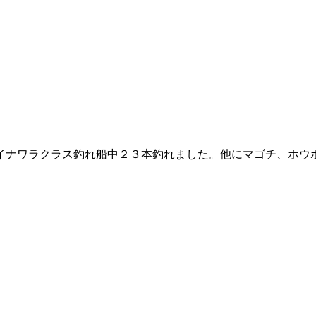
イナワラクラス釣れ船中２３本釣れました。他にマゴチ、ホウ