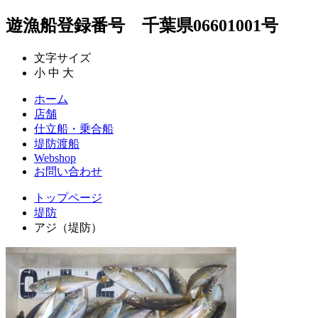
遊漁船登録番号 千葉県06601001号
文字サイズ
小
中
大
ホーム
店舗
仕立船・乗合船
堤防渡船
Webshop
お問い合わせ
トップページ
堤防
アジ（堤防）