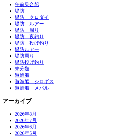
午前乗合船
堤防
堤防 クロダイ
堤防 ルアー
堤防 周り
堤防 夜釣り
堤防 投げ釣り
堤防ルアー
堤防周り
堤防投げ釣り
未分類
遊漁船
遊漁船 シロギス
遊漁船 メバル
アーカイブ
2026年8月
2026年7月
2026年6月
2026年5月