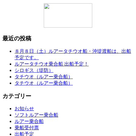
最近の投稿
８月８日（土）ルアータチウオ船・沖堤渡船は、出船
予定です。
ルアータチウオ乗合船 出船予定！
シロギス（堤防）
タチウオ（ルアー乗合船）
タチウオ（ルアー乗合船）
カテゴリー
お知らせ
ソフトルアー乗合船
ルアー乗合船
乗船受付票
出船予定