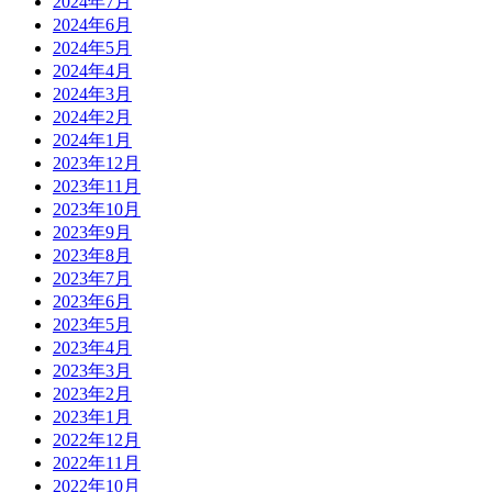
2024年7月
2024年6月
2024年5月
2024年4月
2024年3月
2024年2月
2024年1月
2023年12月
2023年11月
2023年10月
2023年9月
2023年8月
2023年7月
2023年6月
2023年5月
2023年4月
2023年3月
2023年2月
2023年1月
2022年12月
2022年11月
2022年10月