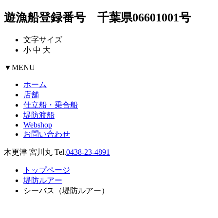
遊漁船登録番号 千葉県06601001号
文字サイズ
小
中
大
▼
MENU
ホーム
店舗
仕立船・乗合船
堤防渡船
Webshop
お問い合わせ
木更津 宮川丸 Tel.
0438-23-4891
トップページ
堤防ルアー
シーバス（堤防ルアー）