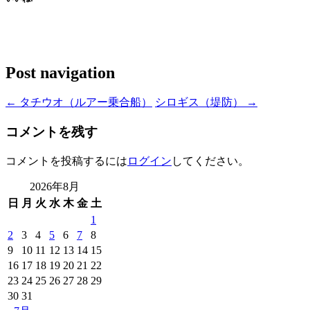
Post navigation
←
タチウオ（ルアー乗合船）
シロギス（堤防）
→
コメントを残す
コメントを投稿するには
ログイン
してください。
2026年8月
日
月
火
水
木
金
土
1
2
3
4
5
6
7
8
9
10
11
12
13
14
15
16
17
18
19
20
21
22
23
24
25
26
27
28
29
30
31