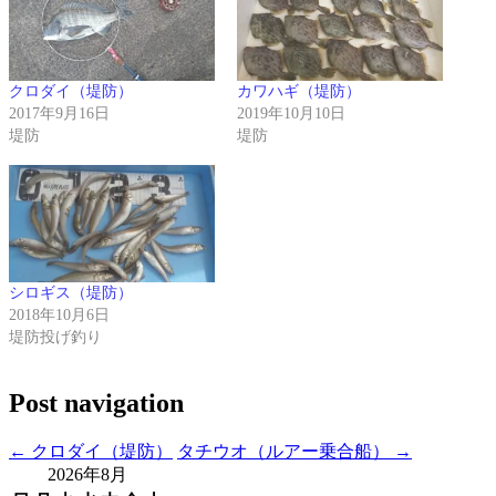
クロダイ（堤防）
カワハギ（堤防）
2017年9月16日
2019年10月10日
堤防
堤防
シロギス（堤防）
2018年10月6日
堤防投げ釣り
Post navigation
←
クロダイ（堤防）
タチウオ（ルアー乗合船）
→
2026年8月