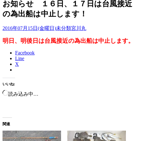
お知らせ １６日、１７日は台風接近
の為出船は中止します！
2016年07月15日(金曜日)
未分類
宮川丸
明日、明後日は台風接近の為出船は中止します。
Facebook
Line
X
いいね:
読み込み中…
関連