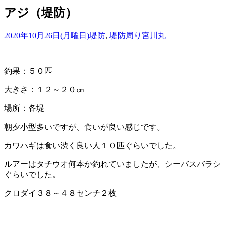
アジ（堤防）
2020年10月26日(月曜日)
堤防
,
堤防周り
宮川丸
釣果：５０匹
大きさ：１２～２０㎝
場所：各堤
朝夕小型多いですが、食いが良い感じです。
カワハギは食い渋く良い人１０匹ぐらいでした。
ルアーはタチウオ何本か釣れていましたが、シーバスバラシ
ぐらいでした。
クロダイ３８～４８センチ２枚