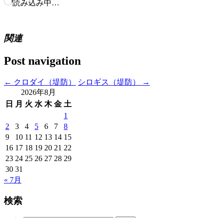
読み込み中…
関連
Post navigation
←
クロダイ（堤防）
シロギス（堤防）
→
2026年8月
日
月
火
水
木
金
土
1
2
3
4
5
6
7
8
9
10
11
12
13
14
15
16
17
18
19
20
21
22
23
24
25
26
27
28
29
30
31
« 7月
検索