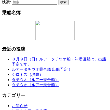
検索:
乗船名簿
最近の投稿
８月９日（日）ルアータチウオ船・沖堤渡船は、出船
予定です。
ルアータチウオ乗合船 出船予定！
シロギス（堤防）
タチウオ（ルアー乗合船）
タチウオ（ルアー乗合船）
カテゴリー
お知らせ