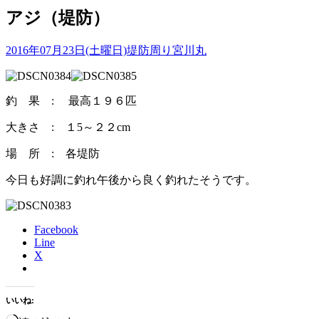
アジ（堤防）
2016年07月23日(土曜日)
堤防周り
宮川丸
釣 果 : 最高１９６匹
大きさ : １5～２２cm
場 所 : 各堤防
今日も好調に釣れ午後から良く釣れたそうです。
Facebook
Line
X
いいね: