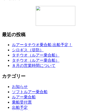
最近の投稿
ルアータチウオ乗合船 出船予定！
シロギス（堤防）
タチウオ（ルアー乗合船）
タチウオ（ルアー乗合船）
８月の営業時間について
カテゴリー
お知らせ
ソフトルアー乗合船
ルアー乗合船
乗船受付票
出船予定