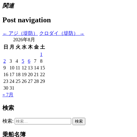
関連
Post navigation
←
アジ（堤防）
クロダイ（堤防）
→
2026年8月
日
月
火
水
木
金
土
1
2
3
4
5
6
7
8
9
10
11
12
13
14
15
16
17
18
19
20
21
22
23
24
25
26
27
28
29
30
31
« 7月
検索
検索:
乗船名簿