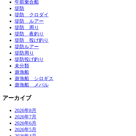
午前乗合船
堤防
堤防 クロダイ
堤防 ルアー
堤防 周り
堤防 夜釣り
堤防 投げ釣り
堤防ルアー
堤防周り
堤防投げ釣り
未分類
遊漁船
遊漁船 シロギス
遊漁船 メバル
アーカイブ
2026年8月
2026年7月
2026年6月
2026年5月
2026年4月