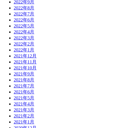
2022年9月
2022年8月
2022年7月
2022年6月
2022年5月
2022年4月
2022年3月
2022年2月
2022年1月
2021年12月
2021年11月
2021年10月
2021年9月
2021年8月
2021年7月
2021年6月
2021年5月
2021年4月
2021年3月
2021年2月
2021年1月
2020年12月