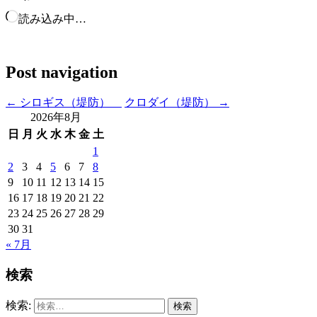
読み込み中…
Post navigation
←
シロギス（堤防）
クロダイ（堤防）
→
2026年8月
日
月
火
水
木
金
土
1
2
3
4
5
6
7
8
9
10
11
12
13
14
15
16
17
18
19
20
21
22
23
24
25
26
27
28
29
30
31
« 7月
検索
検索: