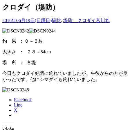
クロダイ（堤防）
2016年06月19日(日曜日)
堤防
,
堤防 クロダイ
宮川丸
釣 果 : ０～５枚
大きさ : ２８～54cm
場 所 : 各堤
今日もクロダイ好調に釣れていましたが、午後からの方が良
かったです、他にシマダイも釣れていました。
Facebook
Line
X
いいね: