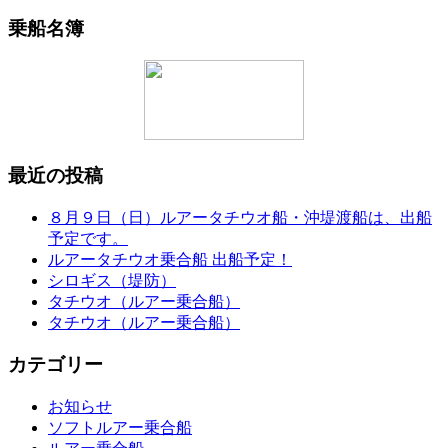
乗船名簿
最近の投稿
８月９日（日）ルアータチウオ船・沖堤渡船は、出船
予定です。
ルアータチウオ乗合船 出船予定！
シロギス（堤防）
タチウオ（ルアー乗合船）
タチウオ（ルアー乗合船）
カテゴリー
お知らせ
ソフトルアー乗合船