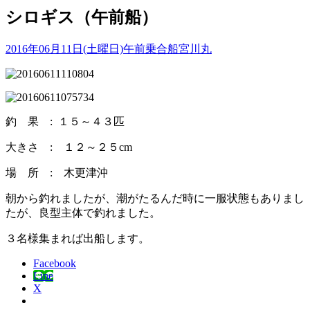
シロギス（午前船）
2016年06月11日(土曜日)
午前乗合船
宮川丸
釣 果 : １５～４３匹
大きさ : １２～２５cm
場 所 : 木更津沖
朝から釣れましたが、潮がたるんだ時に一服状態もありまし
たが、良型主体で釣れました。
３名様集まれば出船します。
Facebook
Line
X