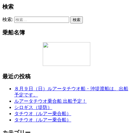
検索
検索:
乗船名簿
最近の投稿
８月９日（日）ルアータチウオ船・沖堤渡船は、出船
予定です。
ルアータチウオ乗合船 出船予定！
シロギス（堤防）
タチウオ（ルアー乗合船）
タチウオ（ルアー乗合船）
カテゴリー