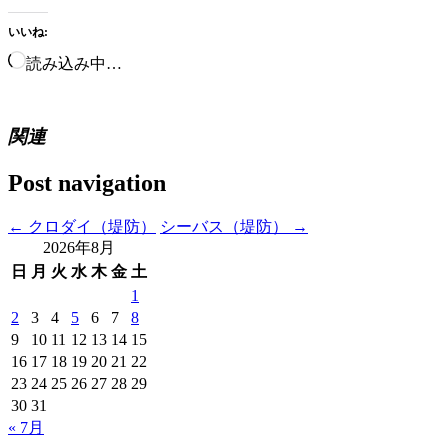
いいね:
読み込み中…
関連
Post navigation
←
クロダイ（堤防）
シーバス（堤防）
→
2026年8月
日
月
火
水
木
金
土
1
2
3
4
5
6
7
8
9
10
11
12
13
14
15
16
17
18
19
20
21
22
23
24
25
26
27
28
29
30
31
« 7月