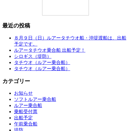
最近の投稿
８月９日（日）ルアータチウオ船・沖堤渡船は、出船
予定です。
ルアータチウオ乗合船 出船予定！
シロギス（堤防）
タチウオ（ルアー乗合船）
タチウオ（ルアー乗合船）
カテゴリー
お知らせ
ソフトルアー乗合船
ルアー乗合船
乗船受付票
出船予定
午前乗合船
堤防