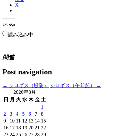
X
いいね:
読み込み中…
関連
Post navigation
←
シロギス（堤防）
シロギス（午前船）
→
2026年8月
日
月
火
水
木
金
土
1
2
3
4
5
6
7
8
9
10
11
12
13
14
15
16
17
18
19
20
21
22
23
24
25
26
27
28
29