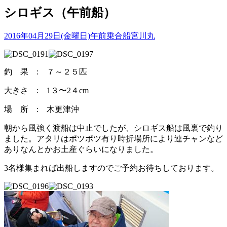
シロギス（午前船）
2016年04月29日(金曜日)
午前乗合船
宮川丸
釣 果 : ７～２５匹
大きさ : 1３〜2４cm
場 所 : 木更津沖
朝から風強く渡船は中止でしたが、シロギス船は風裏で釣り
ました。アタリはポツポツ有り時折場所により連チャンなど
ありなんとかお土産ぐらいになりました。
3名様集まれば出船しますのでご予約お待ちしております。