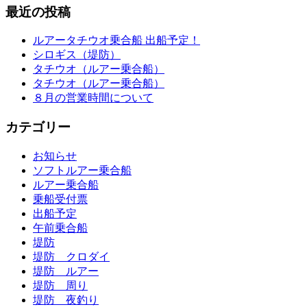
最近の投稿
ルアータチウオ乗合船 出船予定！
シロギス（堤防）
タチウオ（ルアー乗合船）
タチウオ（ルアー乗合船）
８月の営業時間について
カテゴリー
お知らせ
ソフトルアー乗合船
ルアー乗合船
乗船受付票
出船予定
午前乗合船
堤防
堤防 クロダイ
堤防 ルアー
堤防 周り
堤防 夜釣り