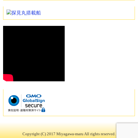
Copyright (C) 2017 Miyagawa-maru All rights reserved.