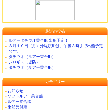
最近の投稿
ルアータチウオ乗合船 出船予定！
８月１０日（月）沖堤渡船は、午後３時まで出船予定
です。
タチウオ（ルアー乗合船）
シロギス（堤防）
タチウオ（ルアー乗合船）
カテゴリー
お知らせ
ソフトルアー乗合船
ルアー乗合船
乗船受付票