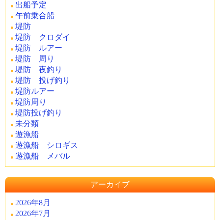
出船予定
午前乗合船
堤防
堤防 クロダイ
堤防 ルアー
堤防 周り
堤防 夜釣り
堤防 投げ釣り
堤防ルアー
堤防周り
堤防投げ釣り
未分類
遊漁船
遊漁船 シロギス
遊漁船 メバル
アーカイブ
2026年8月
2026年7月