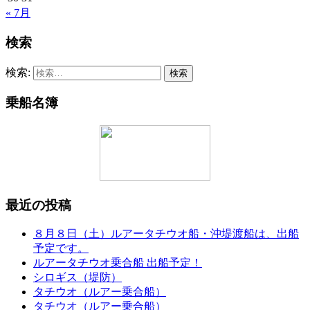
« 7月
検索
検索:
乗船名簿
最近の投稿
８月８日（土）ルアータチウオ船・沖堤渡船は、出船
予定です。
ルアータチウオ乗合船 出船予定！
シロギス（堤防）
タチウオ（ルアー乗合船）
タチウオ（ルアー乗合船）