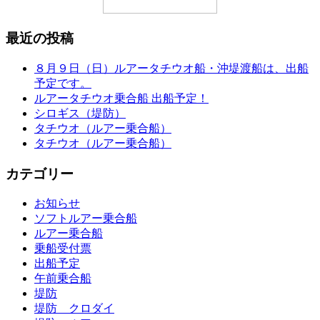
最近の投稿
８月９日（日）ルアータチウオ船・沖堤渡船は、出船
予定です。
ルアータチウオ乗合船 出船予定！
シロギス（堤防）
タチウオ（ルアー乗合船）
タチウオ（ルアー乗合船）
カテゴリー
お知らせ
ソフトルアー乗合船
ルアー乗合船
乗船受付票
出船予定
午前乗合船
堤防
堤防 クロダイ