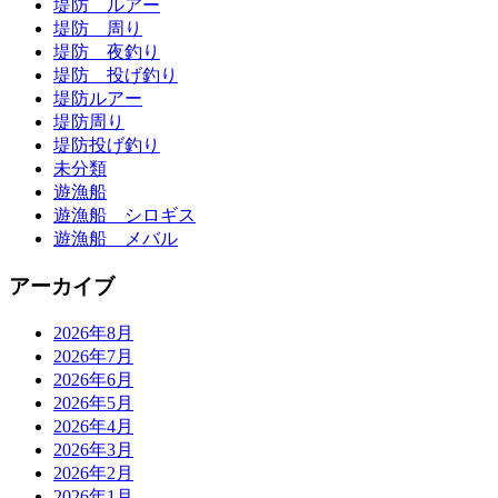
堤防 ルアー
堤防 周り
堤防 夜釣り
堤防 投げ釣り
堤防ルアー
堤防周り
堤防投げ釣り
未分類
遊漁船
遊漁船 シロギス
遊漁船 メバル
アーカイブ
2026年8月
2026年7月
2026年6月
2026年5月
2026年4月
2026年3月
2026年2月
2026年1月