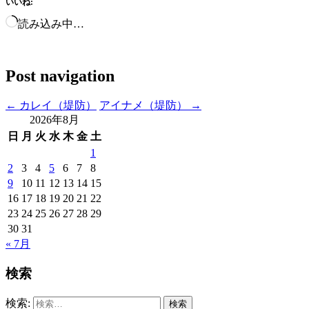
いいね:
読み込み中…
Post navigation
←
カレイ（堤防）
アイナメ（堤防）
→
2026年8月
日
月
火
水
木
金
土
1
2
3
4
5
6
7
8
9
10
11
12
13
14
15
16
17
18
19
20
21
22
23
24
25
26
27
28
29
30
31
« 7月
検索
検索: