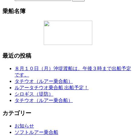
乗船名簿
最近の投稿
８月１０日（月）沖堤渡船は、午後３時まで出船予定
です。
タチウオ（ルアー乗合船）
ルアータチウオ乗合船 出船予定！
シロギス（堤防）
タチウオ（ルアー乗合船）
カテゴリー
お知らせ
ソフトルアー乗合船