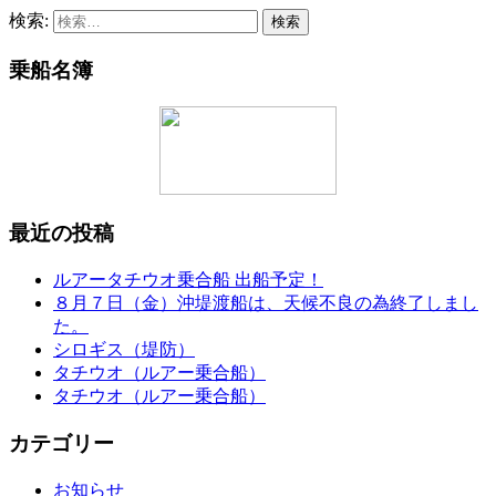
検索:
乗船名簿
最近の投稿
ルアータチウオ乗合船 出船予定！
８月７日（金）沖堤渡船は、天候不良の為終了しまし
た。
シロギス（堤防）
タチウオ（ルアー乗合船）
タチウオ（ルアー乗合船）
カテゴリー
お知らせ