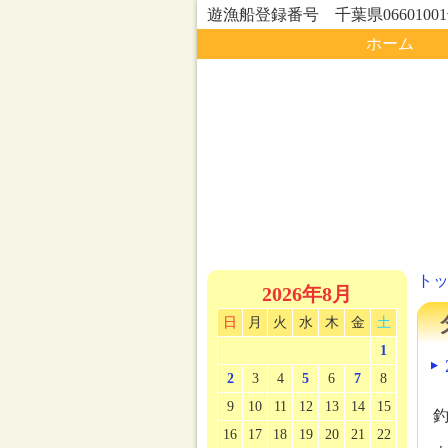
遊漁船登録番号 千葉県0660100
ホーム
ト
2026年8月
日
月
火
水
木
金
土
1
2
3
4
5
6
7
8
9
10
11
12
13
14
15
釣
16
17
18
19
20
21
22