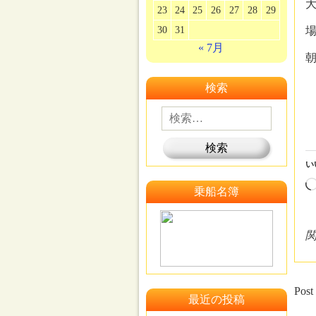
大
23
24
25
26
27
28
29
30
31
場
« 7月
検索
い
乗船名簿
Post
最近の投稿
←