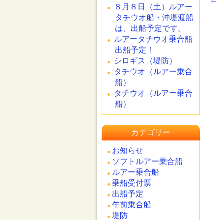
８月８日（土）ルアー
タチウオ船・沖堤渡船
は、出船予定です。
ルアータチウオ乗合船
出船予定！
シロギス（堤防）
タチウオ（ルアー乗合
船）
タチウオ（ルアー乗合
船）
カテゴリー
お知らせ
ソフトルアー乗合船
ルアー乗合船
乗船受付票
出船予定
午前乗合船
堤防