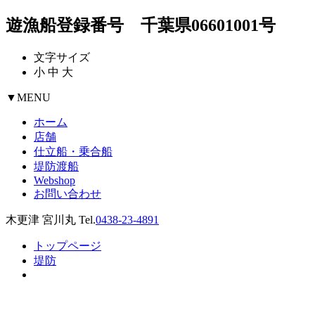
遊漁船登録番号 千葉県06601001号
文字サイズ
小
中
大
▼
MENU
ホーム
店舗
仕立船・乗合船
堤防渡船
Webshop
お問い合わせ
木更津 宮川丸 Tel.
0438-23-4891
トップページ
堤防