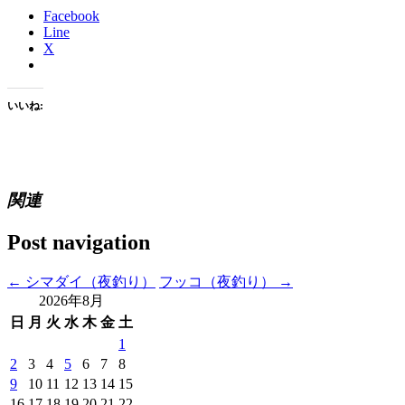
Facebook
Line
X
いいね:
関連
Post navigation
←
シマダイ（夜釣り）
フッコ（夜釣り）
→
2026年8月
日
月
火
水
木
金
土
1
2
3
4
5
6
7
8
9
10
11
12
13
14
15
16
17
18
19
20
21
22