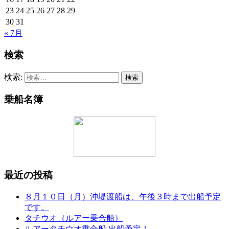
23
24
25
26
27
28
29
30
31
« 7月
検索
検索:
乗船名簿
最近の投稿
８月１０日（月）沖堤渡船は、午後３時まで出船予定
です。
タチウオ（ルアー乗合船）
ルアータチウオ乗合船 出船予定！