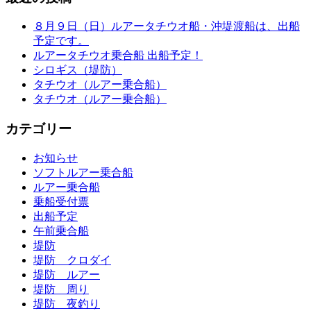
８月９日（日）ルアータチウオ船・沖堤渡船は、出船
予定です。
ルアータチウオ乗合船 出船予定！
シロギス（堤防）
タチウオ（ルアー乗合船）
タチウオ（ルアー乗合船）
カテゴリー
お知らせ
ソフトルアー乗合船
ルアー乗合船
乗船受付票
出船予定
午前乗合船
堤防
堤防 クロダイ
堤防 ルアー
堤防 周り
堤防 夜釣り