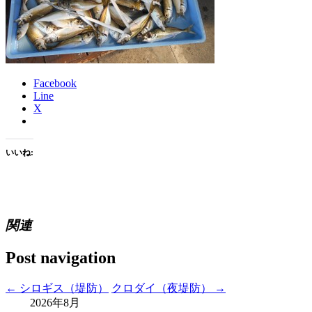
Facebook
Line
X
いいね:
関連
Post navigation
←
シロギス（堤防）
クロダイ（夜堤防）
→
2026年8月