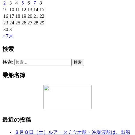
2
3
4
5
6
7
8
9
10
11
12
13
14
15
16
17
18
19
20
21
22
23
24
25
26
27
28
29
30
31
« 7月
検索
検索:
乗船名簿
最近の投稿
８月８日（土）ルアータチウオ船・沖堤渡船は、出船