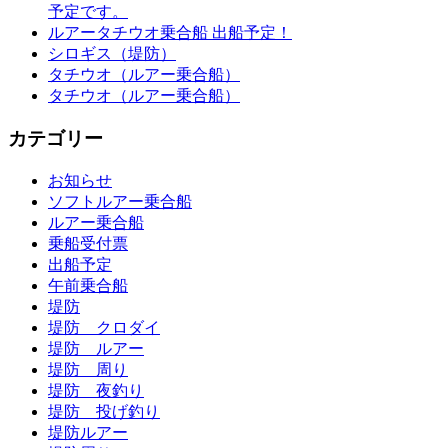
予定です。
ルアータチウオ乗合船 出船予定！
シロギス（堤防）
タチウオ（ルアー乗合船）
タチウオ（ルアー乗合船）
カテゴリー
お知らせ
ソフトルアー乗合船
ルアー乗合船
乗船受付票
出船予定
午前乗合船
堤防
堤防 クロダイ
堤防 ルアー
堤防 周り
堤防 夜釣り
堤防 投げ釣り
堤防ルアー