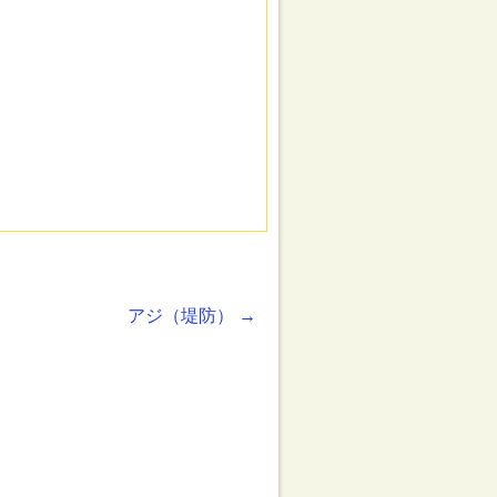
アジ（堤防）
→