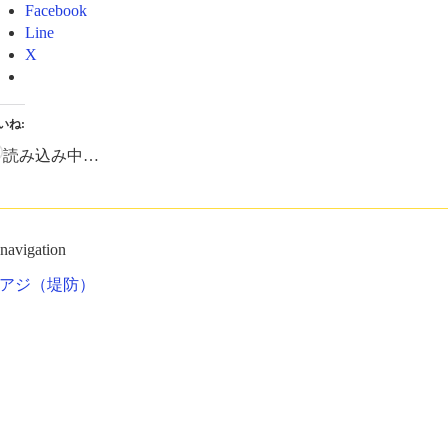
Facebook
Line
X
いね:
読み込み中…
 navigation
アジ（堤防）