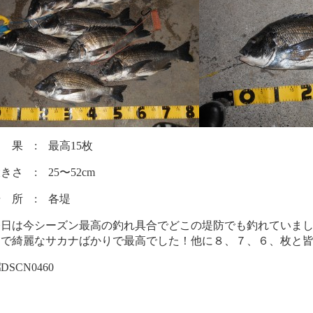
 果 : 最高15枚
きさ : 25〜52cm
 所 : 各堤
今日は今シーズン最高の釣れ具合でどこの堤防でも釣れていま
ンで綺麗なサカナばかりで最高でした！他に８、７、６、枚と