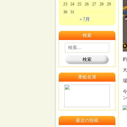
23
24
25
26
27
28
29
30
31
« 7月
検索
釣
大
乗船名簿
場
最近の投稿