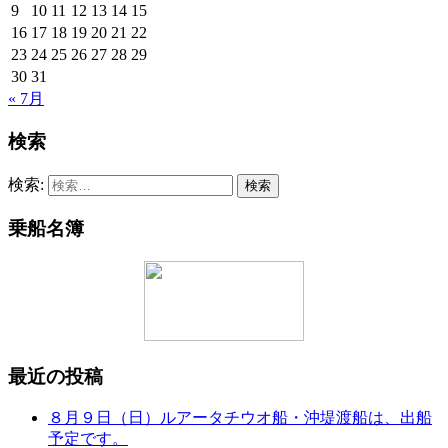
9
10
11
12
13
14
15
16
17
18
19
20
21
22
23
24
25
26
27
28
29
30
31
« 7月
検索
検索:
乗船名簿
最近の投稿
８月９日（日）ルアータチウオ船・沖堤渡船は、出船
予定です。