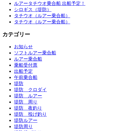
ルアータチウオ乗合船 出船予定！
シロギス（堤防）
タチウオ（ルアー乗合船）
タチウオ（ルアー乗合船）
カテゴリー
お知らせ
ソフトルアー乗合船
ルアー乗合船
乗船受付票
出船予定
午前乗合船
堤防
堤防 クロダイ
堤防 ルアー
堤防 周り
堤防 夜釣り
堤防 投げ釣り
堤防ルアー
堤防周り