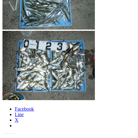
Facebook
Line
X