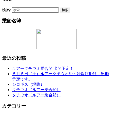
検索:
乗船名簿
最近の投稿
ルアータチウオ乗合船 出船予定！
８月８日（土）ルアータチウオ船・沖堤渡船は、出船
予定です。
シロギス（堤防）
タチウオ（ルアー乗合船）
タチウオ（ルアー乗合船）
カテゴリー