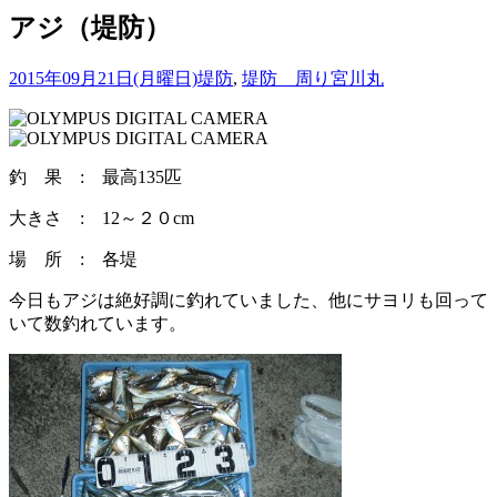
アジ（堤防）
2015年09月21日(月曜日)
堤防
,
堤防 周り
宮川丸
釣 果 : 最高135匹
大きさ : 12～２０cm
場 所 : 各堤
今日もアジは絶好調に釣れていました、他にサヨリも回って
いて数釣れています。