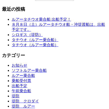
最近の投稿
ルアータチウオ乗合船 出船予定！
８月８日（土）ルアータチウオ船・沖堤渡船は、出船
予定です。
シロギス（堤防）
タチウオ（ルアー乗合船）
タチウオ（ルアー乗合船）
カテゴリー
お知らせ
ソフトルアー乗合船
ルアー乗合船
乗船受付票
出船予定
午前乗合船
堤防
堤防 クロダイ
堤防 ルアー