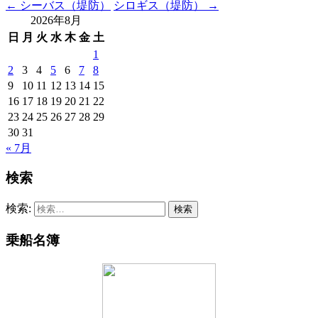
←
シーバス（堤防）
シロギス（堤防）
→
2026年8月
日
月
火
水
木
金
土
1
2
3
4
5
6
7
8
9
10
11
12
13
14
15
16
17
18
19
20
21
22
23
24
25
26
27
28
29
30
31
« 7月
検索
検索:
乗船名簿