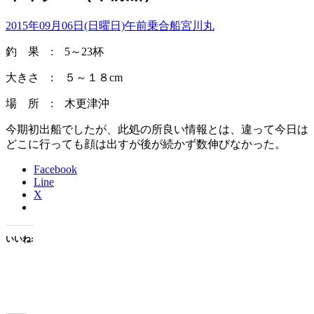
2015年09月06日(日曜日)
午前乗合船
宮川丸
釣 果 : 5～23杯
大きさ : ５～１８cm
場 所 : 木更津沖
今期初出船でしたが、此処の所良い情報とは、違って今日は
どこに行っても顔は出すが後が続かず数伸びなかった。
Facebook
Line
X
いいね: