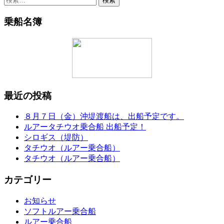
索:
乗船名簿
最近の投稿
８月７日（金）沖堤渡船は、出船予定です。
ルアータチウオ乗合船 出船予定！
シロギス（堤防）
タチウオ（ルアー乗合船）
タチウオ（ルアー乗合船）
カテゴリー
お知らせ
ソフトルアー乗合船
ルアー乗合船