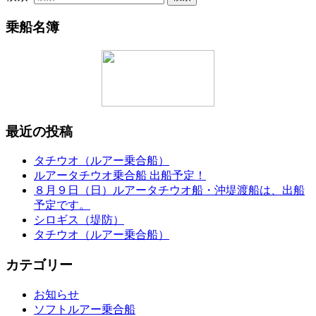
乗船名簿
最近の投稿
タチウオ（ルアー乗合船）
ルアータチウオ乗合船 出船予定！
８月９日（日）ルアータチウオ船・沖堤渡船は、出船
予定です。
シロギス（堤防）
タチウオ（ルアー乗合船）
カテゴリー
お知らせ
ソフトルアー乗合船