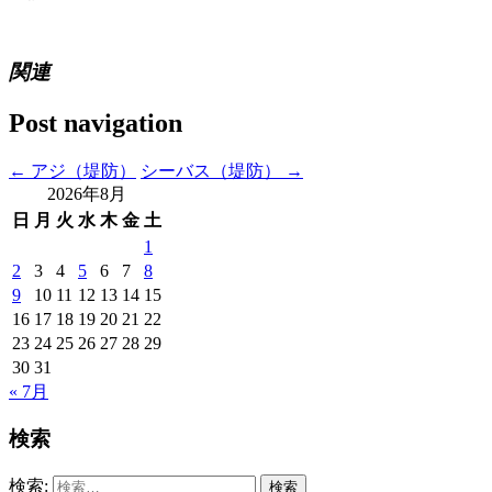
関連
Post navigation
←
アジ（堤防）
シーバス（堤防）
→
2026年8月
日
月
火
水
木
金
土
1
2
3
4
5
6
7
8
9
10
11
12
13
14
15
16
17
18
19
20
21
22
23
24
25
26
27
28
29
30
31
« 7月
検索
検索: