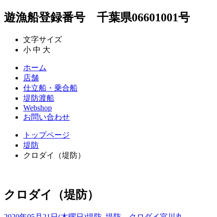
遊漁船登録番号 千葉県06601001号
文字サイズ
小
中
大
ホーム
店舗
仕立船・乗合船
堤防渡船
Webshop
お問い合わせ
トップページ
堤防
クロダイ（堤防）
クロダイ（堤防）
2020年05月21日(木曜日)
堤防
,
堤防 クロダイ
宮川丸