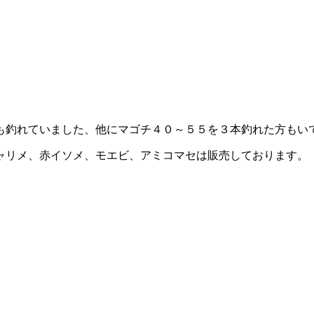
も釣れていました、他にマゴチ４０～５５を３本釣れた方もい
ャリメ、赤イソメ、モエビ、アミコマセは販売しております。