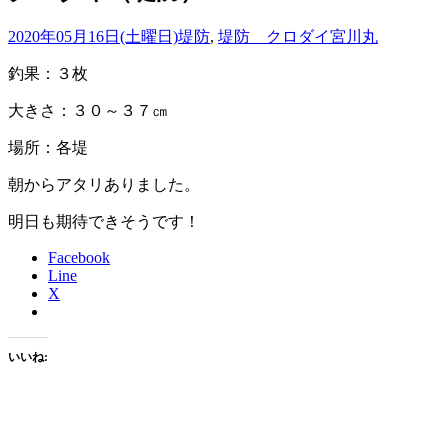
2020年05月16日(土曜日)
堤防
,
堤防 クロダイ
宮川丸
釣果：３枚
大きさ：３０～３７㎝
場所：各堤
朝からアタリありました。
明日も期待できそうです！
Facebook
Line
X
いいね: