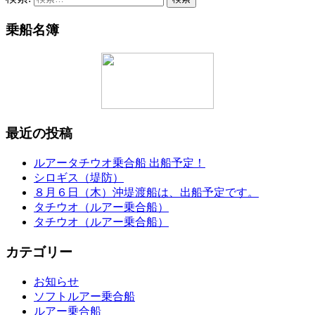
乗船名簿
最近の投稿
ルアータチウオ乗合船 出船予定！
シロギス（堤防）
８月６日（木）沖堤渡船は、出船予定です。
タチウオ（ルアー乗合船）
タチウオ（ルアー乗合船）
カテゴリー
お知らせ
ソフトルアー乗合船
ルアー乗合船