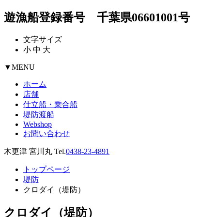
遊漁船登録番号 千葉県06601001号
文字サイズ
小
中
大
▼
MENU
ホーム
店舗
仕立船・乗合船
堤防渡船
Webshop
お問い合わせ
木更津 宮川丸 Tel.
0438-23-4891
トップページ
堤防
クロダイ（堤防）
クロダイ（堤防）