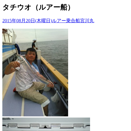
タチウオ（ルアー船）
2015年08月20日(木曜日)
ルアー乗合船
宮川丸