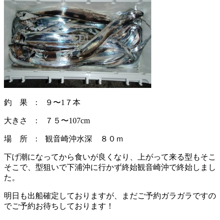
釣 果 : ９〜1７本
大きさ : ７５〜107cm
場 所 : 観音崎沖水深 ８０ｍ
下げ潮になってから食いが良くなり、上がって来る型もそこ
そこで、型狙いで下浦沖に行かず終始観音崎沖で終始しまし
た。
明日も出船確定しておりますが、まだご予約ガラガラですの
でご予約お待ちしております！