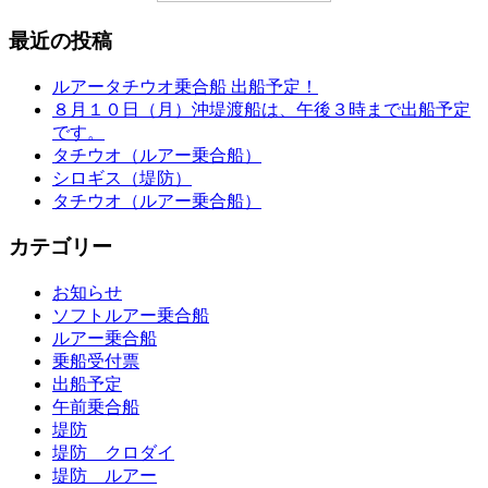
最近の投稿
ルアータチウオ乗合船 出船予定！
８月１０日（月）沖堤渡船は、午後３時まで出船予定
です。
タチウオ（ルアー乗合船）
シロギス（堤防）
タチウオ（ルアー乗合船）
カテゴリー
お知らせ
ソフトルアー乗合船
ルアー乗合船
乗船受付票
出船予定
午前乗合船
堤防
堤防 クロダイ
堤防 ルアー