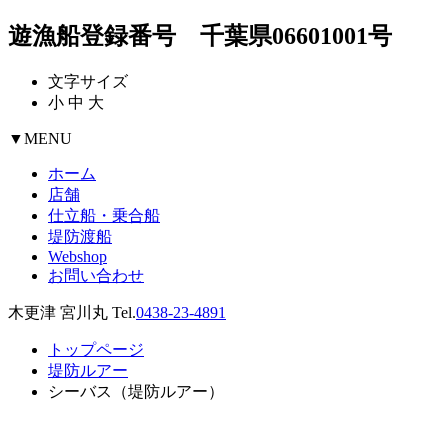
遊漁船登録番号 千葉県06601001号
文字サイズ
小
中
大
▼
MENU
ホーム
店舗
仕立船・乗合船
堤防渡船
Webshop
お問い合わせ
木更津 宮川丸 Tel.
0438-23-4891
トップページ
堤防ルアー
シーバス（堤防ルアー）