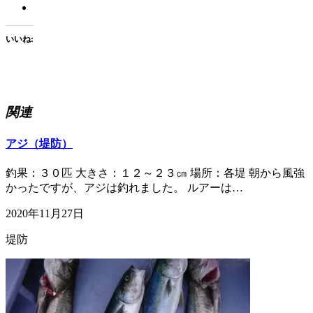
いいね:
関連
アジ（堤防）
釣果：３０匹 大きさ：１２～２３㎝ 場所：各堤 朝から風強
かったですが、アジは釣れました。 ルアーは…
2020年11月27日
堤防