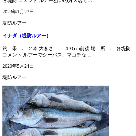
各堤防 コメント ルアー狙いの方３名で…
2023年1月27日
堤防ルアー
イナダ（堤防ルアー）
釣 果 : ２本 大きさ : ４０cm前後 場 所 : 各堤防
コメント ルアーでシーバス、マゴチな…
2020年5月24日
堤防ルアー