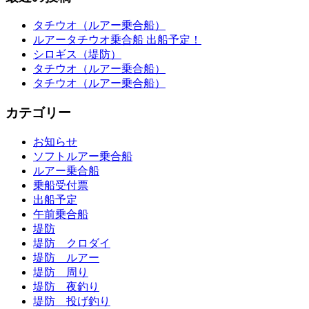
タチウオ（ルアー乗合船）
ルアータチウオ乗合船 出船予定！
シロギス（堤防）
タチウオ（ルアー乗合船）
タチウオ（ルアー乗合船）
カテゴリー
お知らせ
ソフトルアー乗合船
ルアー乗合船
乗船受付票
出船予定
午前乗合船
堤防
堤防 クロダイ
堤防 ルアー
堤防 周り
堤防 夜釣り
堤防 投げ釣り