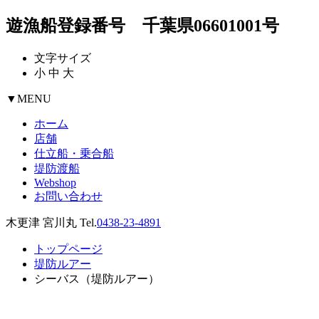
遊漁船登録番号 千葉県06601001号
文字サイズ
小
中
大
▼
MENU
ホーム
店舗
仕立船・乗合船
堤防渡船
Webshop
お問い合わせ
木更津 宮川丸 Tel.
0438-23-4891
トップページ
堤防ルアー
シーバス（堤防ルアー）