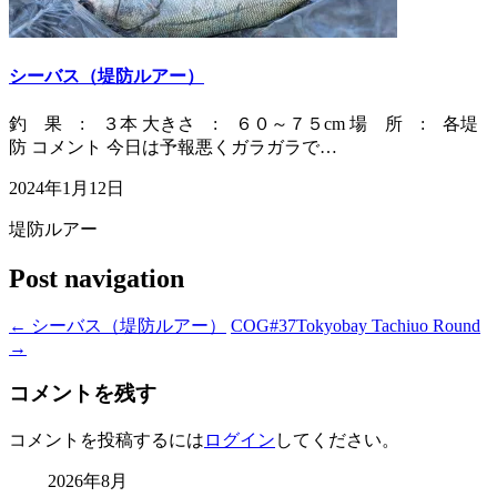
シーバス（堤防ルアー）
釣 果 : ３本 大きさ : ６０～７５cm 場 所 : 各堤
防 コメント 今日は予報悪くガラガラで…
2024年1月12日
堤防ルアー
Post navigation
←
シーバス（堤防ルアー）
COG#37Tokyobay Tachiuo Round
→
コメントを残す
コメントを投稿するには
ログイン
してください。
2026年8月