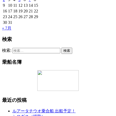
9
10
11
12
13
14
15
16
17
18
19
20
21
22
23
24
25
26
27
28
29
30
31
« 7月
検索
検索:
乗船名簿
最近の投稿
ルアータチウオ乗合船 出船予定！