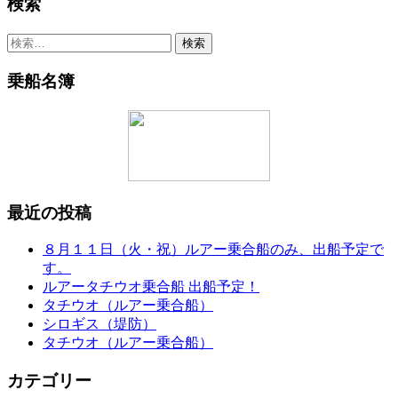
検索
検
索:
乗船名簿
最近の投稿
８月１１日（火・祝）ルアー乗合船のみ、出船予定で
す。
ルアータチウオ乗合船 出船予定！
タチウオ（ルアー乗合船）
シロギス（堤防）
タチウオ（ルアー乗合船）
カテゴリー