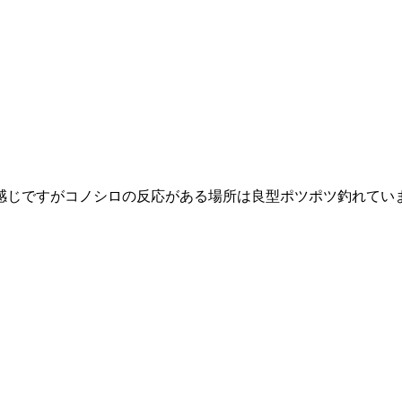
感じですがコノシロの反応がある場所は良型ポツポツ釣れてい