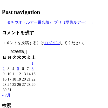
Post navigation
←
タチウオ（ルアー乗合船）
ブリ（堤防ルアー）
→
コメントを残す
コメントを投稿するには
ログイン
してください。
2026年8月
日
月
火
水
木
金
土
1
2
3
4
5
6
7
8
9
10
11
12
13
14
15
16
17
18
19
20
21
22
23
24
25
26
27
28
29
30
31
« 7月
検索