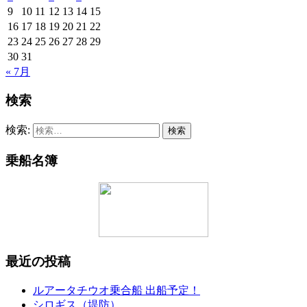
9
10
11
12
13
14
15
16
17
18
19
20
21
22
23
24
25
26
27
28
29
30
31
« 7月
検索
検索:
乗船名簿
最近の投稿
ルアータチウオ乗合船 出船予定！
シロギス（堤防）