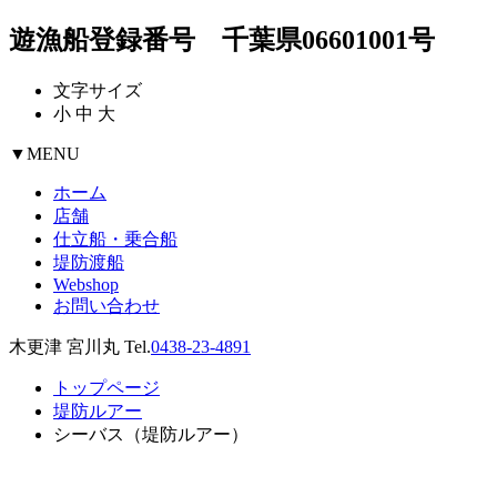
遊漁船登録番号 千葉県06601001号
文字サイズ
小
中
大
▼
MENU
ホーム
店舗
仕立船・乗合船
堤防渡船
Webshop
お問い合わせ
木更津 宮川丸 Tel.
0438-23-4891
トップページ
堤防ルアー
シーバス（堤防ルアー）