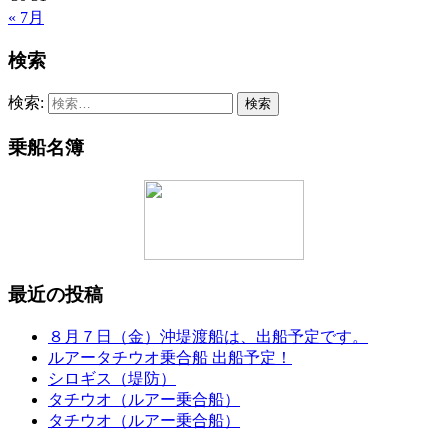
« 7月
検索
検索:
乗船名簿
最近の投稿
８月７日（金）沖堤渡船は、出船予定です。
ルアータチウオ乗合船 出船予定！
シロギス（堤防）
タチウオ（ルアー乗合船）
タチウオ（ルアー乗合船）