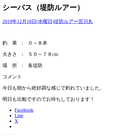
シーバス（堤防ルアー）
2019年12月18日(水曜日)
堤防ルアー
宮川丸
釣 果 : ０～８本
大きさ : ５０～７８cm
場 所 : 各堤防
コメント
今日も朝から絶好調な感じで釣れていました。
明日も出船ですのでお待ちしております！
Facebook
Line
X