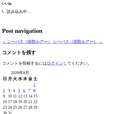
いいね:
読み込み中…
Post navigation
←
シーバス（堤防ルアー）
シーバス（堤防ルアー）
→
コメントを残す
コメントを投稿するには
ログイン
してください。
2026年8月
日
月
火
水
木
金
土
1
2
3
4
5
6
7
8
9
10
11
12
13
14
15
16
17
18
19
20
21
22
23
24
25
26
27
28
29
30
31