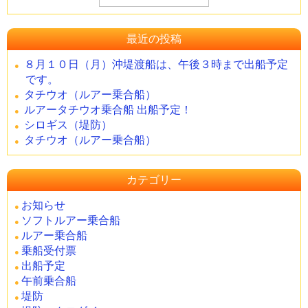
最近の投稿
８月１０日（月）沖堤渡船は、午後３時まで出船予定
です。
タチウオ（ルアー乗合船）
ルアータチウオ乗合船 出船予定！
シロギス（堤防）
タチウオ（ルアー乗合船）
カテゴリー
お知らせ
ソフトルアー乗合船
ルアー乗合船
乗船受付票
出船予定
午前乗合船
堤防