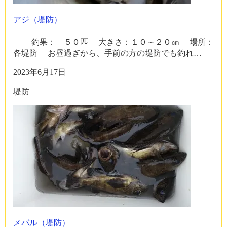
アジ（堤防）
釣果： ５０匹 大きさ：１０～２０㎝ 場所：
各堤防 お昼過ぎから、手前の方の堤防でも釣れ…
2023年6月17日
堤防
メバル（堤防）