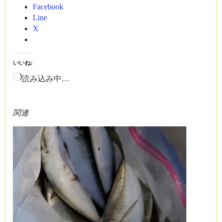
Facebook
Line
X
いいね:
読み込み中…
関連