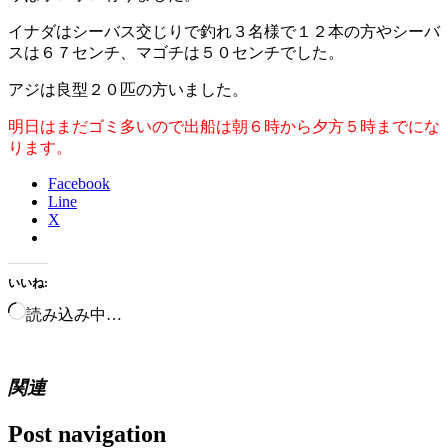
イナダはシーバス交じりで釣れ３名様で１２本の方やシーバ
スは６７センチ、マゴチは５０センチでした。
アジは良型２０匹の方いました。
明日はまだゴミ多いので出船は朝６時から夕方５時までにな
ります。
Facebook
Line
X
いいね:
読み込み中…
関連
Post navigation