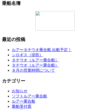
乗船名簿
最近の投稿
ルアータチウオ乗合船 出船予定！
シロギス（堤防）
タチウオ（ルアー乗合船）
タチウオ（ルアー乗合船）
８月の営業時間について
カテゴリー
お知らせ
ソフトルアー乗合船
ルアー乗合船
乗船受付票