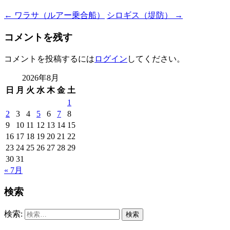
←
ワラサ（ルアー乗合船）
シロギス（堤防）
→
コメントを残す
コメントを投稿するには
ログイン
してください。
2026年8月
日
月
火
水
木
金
土
1
2
3
4
5
6
7
8
9
10
11
12
13
14
15
16
17
18
19
20
21
22
23
24
25
26
27
28
29
30
31
« 7月
検索
検索: