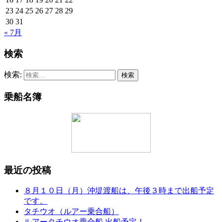
23
24
25
26
27
28
29
30
31
« 7月
検索
検索:
乗船名簿
最近の投稿
８月１０日（月）沖堤渡船は、午後３時まで出船予定
です。
タチウオ（ルアー乗合船）
ルアータチウオ乗合船 出船予定！