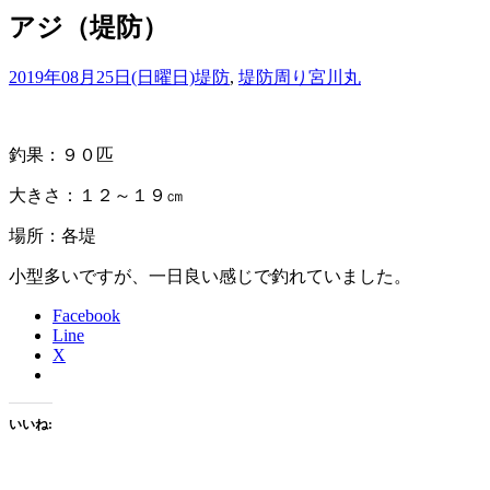
アジ（堤防）
2019年08月25日(日曜日)
堤防
,
堤防周り
宮川丸
釣果：９０匹
大きさ：１２～１９㎝
場所：各堤
小型多いですが、一日良い感じで釣れていました。
Facebook
Line
X
いいね: