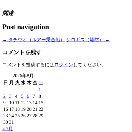
関連
Post navigation
←
タチウオ（ルアー乗合船）
シロギス（堤防）
→
コメントを残す
コメントを投稿するには
ログイン
してください。
2026年8月
日
月
火
水
木
金
土
1
2
3
4
5
6
7
8
9
10
11
12
13
14
15
16
17
18
19
20
21
22
23
24
25
26
27
28
29
30
31
« 7月