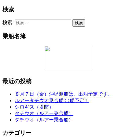
検索
検索:
乗船名簿
最近の投稿
８月７日（金）沖堤渡船は、出船予定です。
ルアータチウオ乗合船 出船予定！
シロギス（堤防）
タチウオ（ルアー乗合船）
タチウオ（ルアー乗合船）
カテゴリー