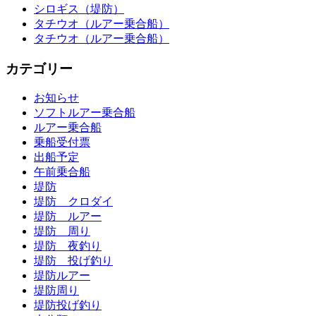
シロギス（堤防）
タチウオ（ルアー乗合船）
タチウオ（ルアー乗合船）
カテゴリー
お知らせ
ソフトルアー乗合船
ルアー乗合船
乗船受付票
出船予定
午前乗合船
堤防
堤防 クロダイ
堤防 ルアー
堤防 周り
堤防 夜釣り
堤防 投げ釣り
堤防ルアー
堤防周り
堤防投げ釣り