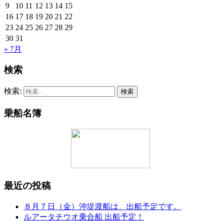
9
10
11
12
13
14
15
16
17
18
19
20
21
22
23
24
25
26
27
28
29
30
31
« 7月
検索
検索:
乗船名簿
最近の投稿
８月７日（金）沖堤渡船は、出船予定です。
ルアータチウオ乗合船 出船予定！