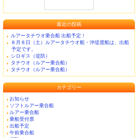
最近の投稿
ルアータチウオ乗合船 出船予定！
８月８日（土）ルアータチウオ船・沖堤渡船は、出船
予定です。
シロギス（堤防）
タチウオ（ルアー乗合船）
タチウオ（ルアー乗合船）
カテゴリー
お知らせ
ソフトルアー乗合船
ルアー乗合船
乗船受付票
出船予定
午前乗合船