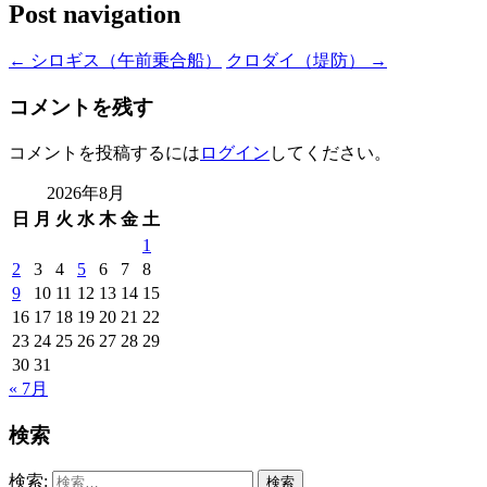
Post navigation
←
シロギス（午前乗合船）
クロダイ（堤防）
→
コメントを残す
コメントを投稿するには
ログイン
してください。
2026年8月
日
月
火
水
木
金
土
1
2
3
4
5
6
7
8
9
10
11
12
13
14
15
16
17
18
19
20
21
22
23
24
25
26
27
28
29
30
31
« 7月
検索
検索: