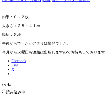
釣果：０～２枚
大きさ：２８～４１㎝
場所：各堤
午後からでしたがアタリは散発でした。
今月から火曜日も渡船は出船しますのでお待ちしております
Facebook
Line
X
いいね:
読み込み中…