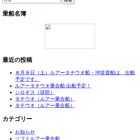
索:
乗船名簿
最近の投稿
８月８日（土）ルアータチウオ船・沖堤渡船は、出船
予定です。
ルアータチウオ乗合船 出船予定！
シロギス（堤防）
タチウオ（ルアー乗合船）
タチウオ（ルアー乗合船）
カテゴリー
お知らせ
ソフトルアー乗合船