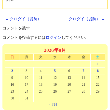
中…
Post
←
クロダイ（堤防）
クロダイ（堤防）
→
navigation
コメントを残す
コメントを投稿するには
ログイン
してください。
2026年8月
日
月
火
水
木
金
土
1
2
3
4
5
6
7
8
9
10
11
12
13
14
15
16
17
18
19
20
21
22
23
24
25
26
27
28
29
30
31
« 7月