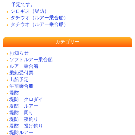
予定です。
シロギス（堤防）
タチウオ（ルアー乗合船）
タチウオ（ルアー乗合船）
カテゴリー
お知らせ
ソフトルアー乗合船
ルアー乗合船
乗船受付票
出船予定
午前乗合船
堤防
堤防 クロダイ
堤防 ルアー
堤防 周り
堤防 夜釣り
堤防 投げ釣り
堤防ルアー