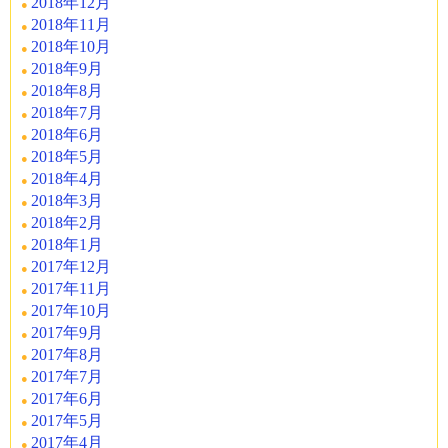
2018年12月
2018年11月
2018年10月
2018年9月
2018年8月
2018年7月
2018年6月
2018年5月
2018年4月
2018年3月
2018年2月
2018年1月
2017年12月
2017年11月
2017年10月
2017年9月
2017年8月
2017年7月
2017年6月
2017年5月
2017年4月