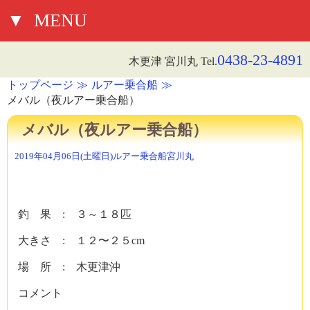
▼
MENU
0438-23-4891
木更津 宮川丸 Tel.
トップページ
ルアー乗合船
メバル（夜ルアー乗合船）
メバル（夜ルアー乗合船）
2019年04月06日(土曜日)
ルアー乗合船
宮川丸
釣 果 : ３～１８匹
大きさ : １２〜２５cm
場 所 : 木更津沖
コメント