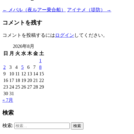
←
メバル（夜ルアー乗合船）
アイナメ（堤防）
→
コメントを残す
コメントを投稿するには
ログイン
してください。
2026年8月
日
月
火
水
木
金
土
1
2
3
4
5
6
7
8
9
10
11
12
13
14
15
16
17
18
19
20
21
22
23
24
25
26
27
28
29
30
31
« 7月
検索
検索: