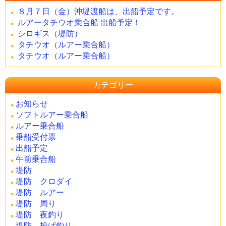
８月７日（金）沖堤渡船は、出船予定です。
ルアータチウオ乗合船 出船予定！
シロギス（堤防）
タチウオ（ルアー乗合船）
タチウオ（ルアー乗合船）
カテゴリー
お知らせ
ソフトルアー乗合船
ルアー乗合船
乗船受付票
出船予定
午前乗合船
堤防
堤防 クロダイ
堤防 ルアー
堤防 周り
堤防 夜釣り
堤防 投げ釣り