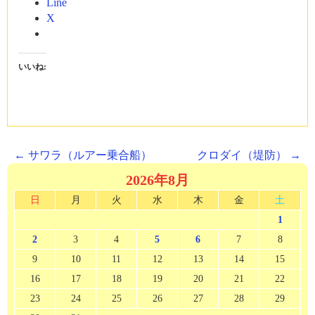
Line
X
いいね:
Post
←
サワラ（ルアー乗合船）
クロダイ（堤防）
→
navigation
2026年8月
日
月
火
水
木
金
土
1
2
3
4
5
6
7
8
9
10
11
12
13
14
15
16
17
18
19
20
21
22
23
24
25
26
27
28
29