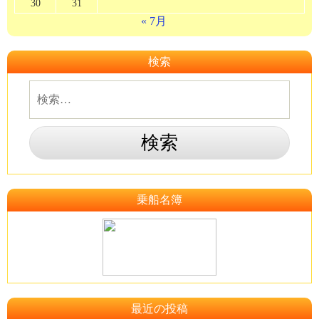
30
31
« 7月
検索
乗船名簿
最近の投稿