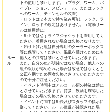
下の使用も禁止します。（プラグ、ワーム、バ
イブレーション、スピンテール、またはフック
へのワーム、ティンセルの装着）
・ロッドは 2 本まで持ち込み可能。フック、ラ
イン、ロッドの規定はありません。（電動リー
ルは使用禁止）
・船上では必ずライフジャケットを着用してく
ださい。着用されない場合は失格となります。
・釣り上げた魚は自分専用のクーラーボックス
等に保管してください。混乱を避けるためにも
ルー
他人との共有は禁止とさせていただきます。
ル
また、自分の魚が明確ではない場合、他人への
魚の譲渡が認められた場合は故意ではなくとも
公正を期すため両者失格とさせていただきます
ので十分ご注意ください。
・イベント時間中はアルコール類の持込は禁止
とさせていただきます。持参、飲酒を確認した
場合はその場で失格とさせていただきます。
・イベント時間中は船長及びスタッフの指示に
従ってください。ルール違反が確認された場